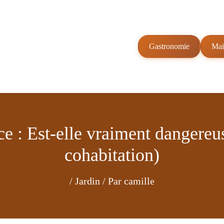
Gastronomie
Mai
e : Est-elle vraiment dangereu
cohabitation)
/
Jardin
/ Par
camille