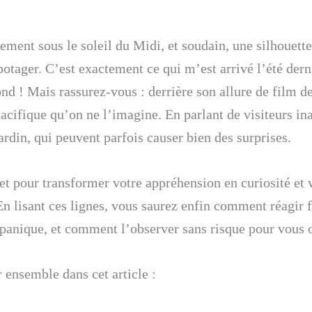
ement sous le soleil du Midi, et soudain, une silhouette
potager. C’est exactement ce qui m’est arrivé l’été dern
nd ! Mais rassurez-vous : derrière son allure de film d
ifique qu’on ne l’imagine. En parlant de visiteurs inat
ardin, qui peuvent parfois causer bien des surprises.
et pour transformer votre appréhension en curiosité et 
 En lisant ces lignes, vous saurez enfin comment réagir f
 panique, et comment l’observer sans risque pour vous 
 ensemble dans cet article :