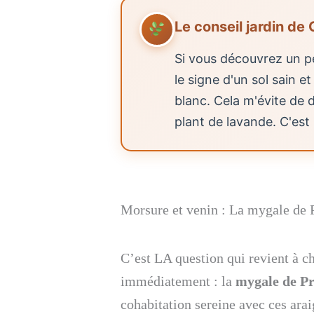
Le conseil jardin de 
Si vous découvrez un pet
le signe d'un sol sain 
blanc. Cela m'évite de 
plant de lavande. C'est 
Morsure et venin : La mygale de 
C’est LA question qui revient à c
immédiatement : la
mygale de P
cohabitation sereine avec ces ara