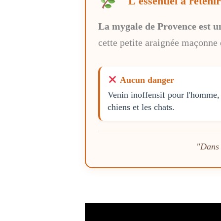
L'essentiel à reteni
La mygale de Provence est un
cette petite araignée maçonne d
Aucun danger
Venin inoffensif pour l'homme, 
chiens et les chats.
"Dans 