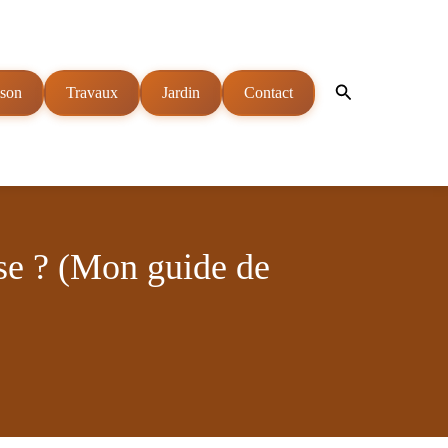
Rechercher
son
Travaux
Jardin
Contact
se ? (Mon guide de