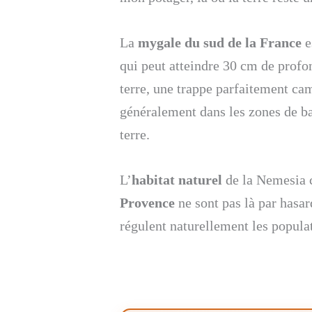
La
mygale du sud de la France
e
qui peut atteindre 30 cm de profon
terre, une trappe parfaitement cam
généralement dans les zones de ba
terre.
L’
habitat naturel
de la Nemesia c
Provence
ne sont pas là par hasard
régulent naturellement les popula