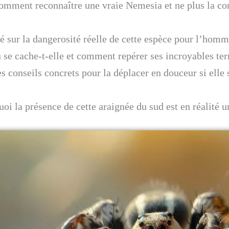
omment reconnaître une vraie Nemesia et ne plus la co
té sur la dangerosité réelle de cette espèce pour l’hom
 se cache-t-elle et comment repérer ses incroyables terr
 conseils concrets pour la déplacer en douceur si elle s
oi la présence de cette araignée du sud est en réalité u