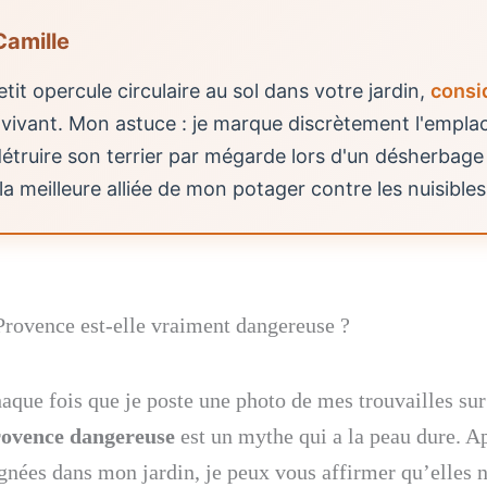
Camille
it opercule circulaire au sol dans votre jardin,
consi
et vivant. Mon astuce : je marque discrètement l'empl
détruire son terrier par mégarde lors d'un désherbage
la meilleure alliée de mon potager contre les nuisibles
Provence est-elle vraiment dangereuse ?
haque fois que je poste une photo de mes trouvailles sur
rovence dangereuse
est un mythe qui a la peau dure. A
ignées dans mon jardin, je peux vous affirmer qu’elles 