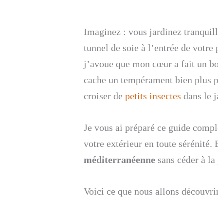
Imaginez : vous jardinez tranquill
tunnel de soie à l’entrée de votre 
j’avoue que mon cœur a fait un bo
cache un tempérament bien plus pac
croiser de
petits insectes
dans le j
Je vous ai préparé ce guide compl
votre extérieur en toute sérénité.
méditerranéenne
sans céder à la
Voici ce que nous allons découvrir