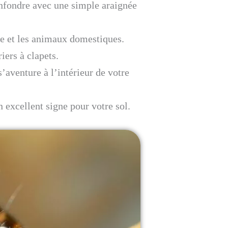
nfondre avec une simple araignée
me et les animaux domestiques.
iers à clapets.
’aventure à l’intérieur de votre
n excellent signe pour votre sol.