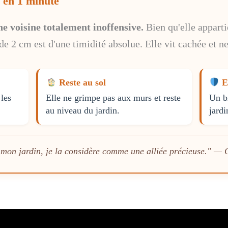
r en 1 minute
e voisine totalement inoffensive.
Bien qu'elle apparti
e 2 cm est d'une timidité absolue. Elle vit cachée et ne
Reste au sol
Es
les
Elle ne grimpe pas aux murs et reste
Un bi
au niveau du jardin.
jardi
mon jardin, je la considère comme une alliée précieuse." — 