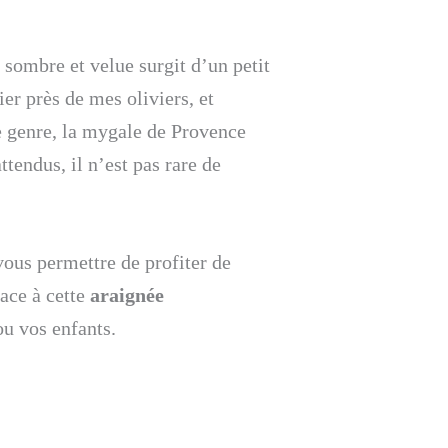
 sombre et velue surgit d’un petit
ier près de mes oliviers, et
e genre, la mygale de Provence
tendus, il n’est pas rare de
vous permettre de profiter de
ace à cette
araignée
ou vos enfants.