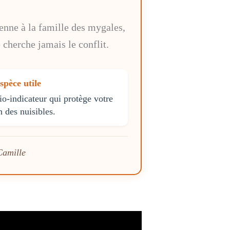
enne à la famille des mygales,
 cherche jamais le conflit.
pèce utile
o-indicateur qui protège votre
n des nuisibles.
Camille