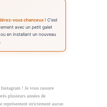
dérez-vous chanceux !
C'est
acement avec un petit galet
 ou en installant un nouveau
.
 Instagram ! Je vous rassure
près plusieurs années de
ne représentent strictement aucun