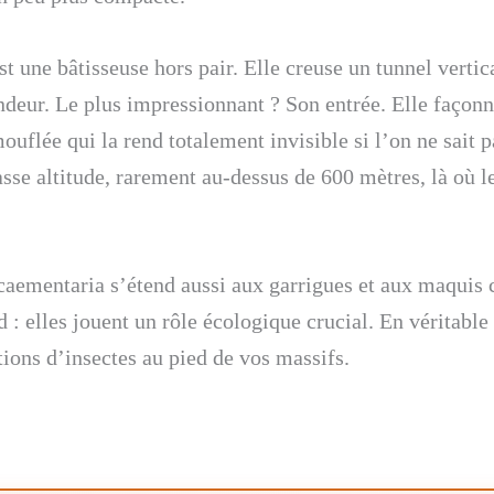
st une bâtisseuse hors pair. Elle creuse un tunnel vertica
deur. Le plus impressionnant ? Son entrée. Elle façonne
ouflée qui la rend totalement invisible si l’on ne sait 
sse altitude, rarement au-dessus de 600 mètres, là où l
aementaria s’étend aussi aux garrigues et aux maquis 
 : elles jouent un rôle écologique crucial. En véritable 
tions d’insectes au pied de vos massifs.