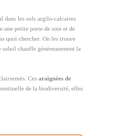
l dans les sols argilo-calcaires
 une petite porte de soie et de
pas quoi chercher. On les trouve
e soleil chauffe généreusement la
clairsemés. Ces
araignées de
sentinelle de la biodiversité, elles