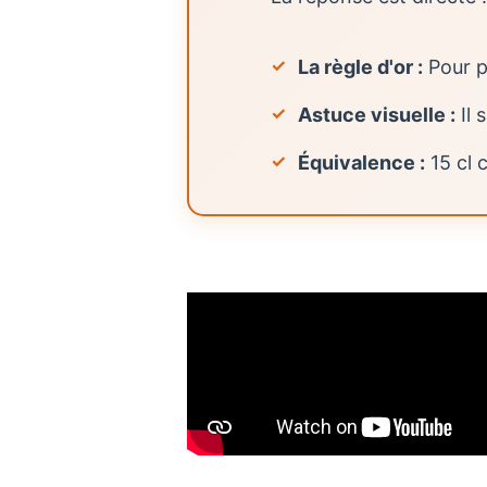
La règle d'or :
Pour p
Astuce visuelle :
Il 
Équivalence :
15 cl 