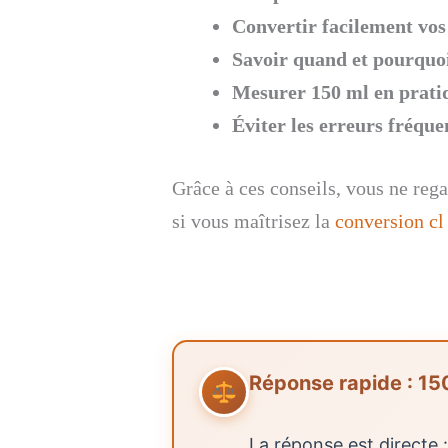
Convertir facilement vos m
Savoir quand et pourquoi 
Mesurer 150 ml en prati
Éviter les erreurs fréque
Grâce à ces conseils, vous ne rega
si vous maîtrisez la
conversion cl
Réponse rapide : 150
La réponse est directe 