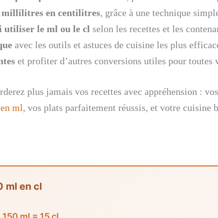
illilitres en centilitres
, grâce à une technique simple
utiliser le ml ou le cl
selon les recettes et les contena
que
avec les outils et astuces de cuisine les plus efficac
ntes
et profiter d’autres conversions utiles pour toutes 
rderez plus jamais vos recettes avec appréhension : vos
 en ml
, vos plats parfaitement réussis, et votre cuisine
 ml en cl
:
150 ml = 15 cl
.