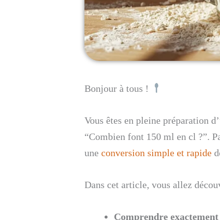
Bonjour à tous !
Vous êtes en pleine préparation d’
“Combien font 150 ml en cl ?”. Pa
une
conversion simple et rapide
de
Dans cet article, vous allez déco
Comprendre exactement c