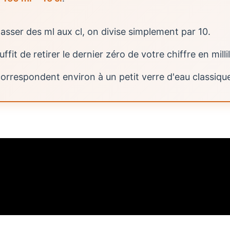
asser des ml aux cl, on divise simplement par 10.
suffit de retirer le dernier zéro de votre chiffre en millil
correspondent environ à un petit verre d'eau classiqu