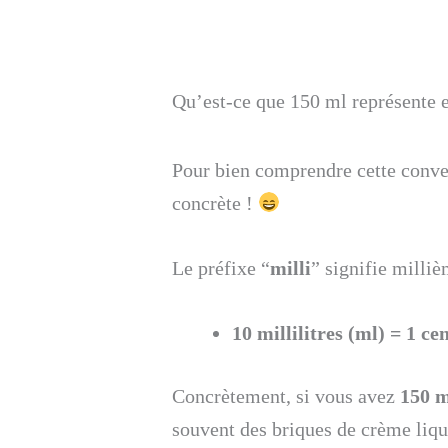
Qu’est-ce que 150 ml représente e
Pour bien comprendre cette conver
concrète !
Le préfixe “
milli
” signifie milliè
10 millilitres (ml) = 1 cen
Concrètement, si vous avez
150 
souvent des briques de crème liqu