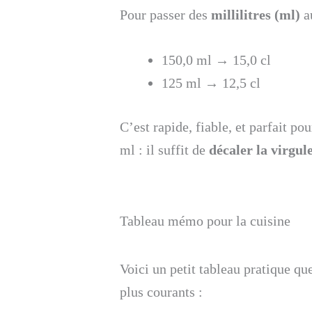
Pour passer des
millilitres (ml)
a
150,0 ml → 15,0 cl
125 ml → 12,5 cl
C’est rapide, fiable, et parfait po
ml : il suffit de
décaler la virgule
Tableau mémo pour la cuisine
Voici un petit tableau pratique q
plus courants :