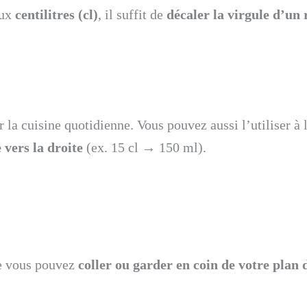
ux
centilitres (cl)
, il suffit de
décaler la virgule d’un 
ur la cuisine quotidienne. Vous pouvez aussi l’utiliser à 
 vers la droite
(ex. 15 cl → 150 ml).
ue vous pouvez
coller ou garder en coin de votre plan 