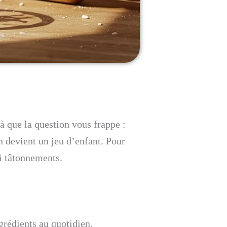
là que la question vous frappe :
 devient un jeu d’enfant. Pour
ni tâtonnements.
ngrédients au quotidien.