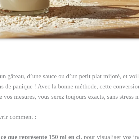
un gâteau, d’une sauce ou d’un petit plat mijoté, et voi
s de panique ! Avec la bonne méthode, cette conversion
 vos mesures, vous serez toujours exacts, sans stress 
uvrir comment :
e que représente 150 ml en cl
, pour visualiser vos i