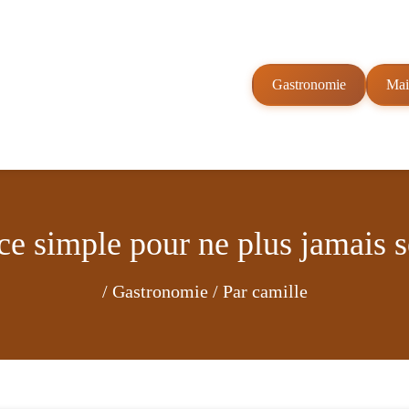
Gastronomie
Mai
uce simple pour ne plus jamais 
/
Gastronomie
/ Par
camille