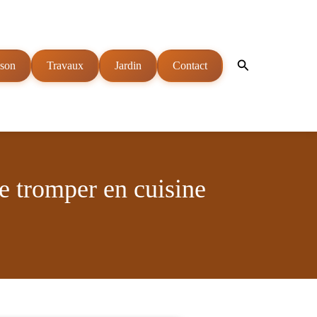
Rechercher
son
Travaux
Jardin
Contact
se tromper en cuisine