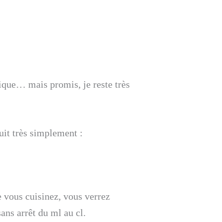
ique… mais promis, je reste très
duit très simplement :
e vous cuisinez, vous verrez
ans arrêt du ml au cl.