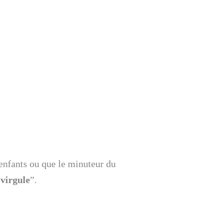
 enfants ou que le minuteur du
 virgule
”.