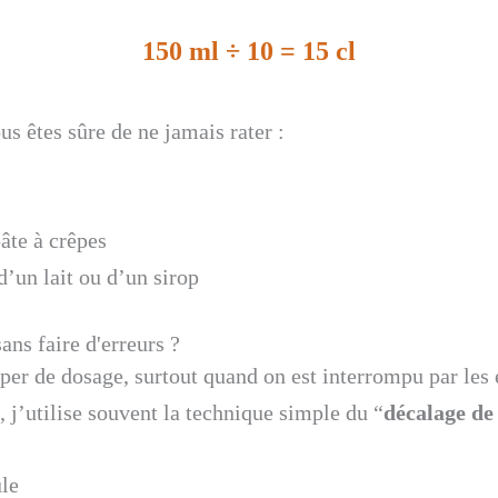
150 ml ÷ 10 = 15 cl
us êtes sûre de ne jamais rater :
âte à crêpes
’un lait ou d’un sirop
ns faire d'erreurs ?
omper de dosage, surtout quand on est interrompu par les
, j’utilise souvent la technique simple du “
décalage de
ule