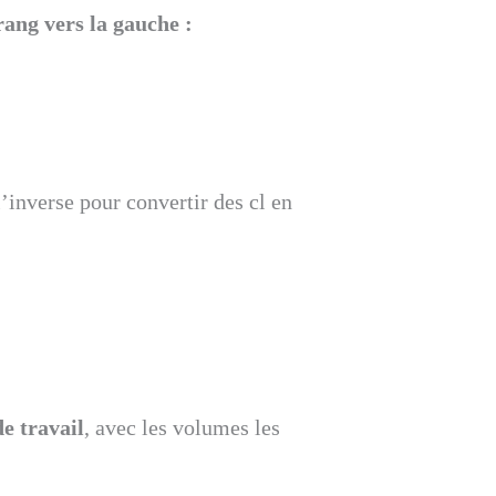
rang vers la gauche :
l’inverse pour convertir des cl en
de travail
, avec les volumes les