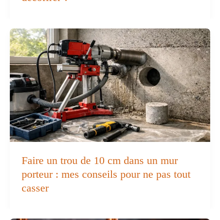
Faire un trou de 10 cm dans un mur
porteur : mes conseils pour ne pas tout
casser