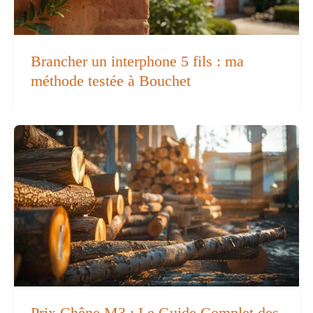
Brancher un interphone 5 fils : ma
méthode testée à Bouchet
Prix Chêne M3 : Le Guide Complet des