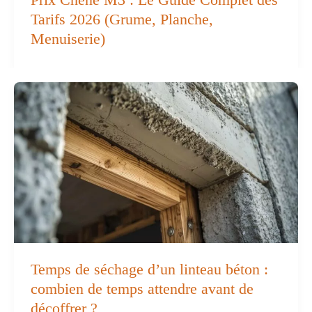
Tarifs 2026 (Grume, Planche,
Menuiserie)
Temps de séchage d’un linteau béton :
combien de temps attendre avant de
décoffrer ?