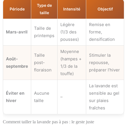
Type de
Période
Intensité
Objectif
taille
Légère
Remise en
Taille de
Mars-avril
(1/3 des
forme,
printemps
pousses)
densification
Moyenne
Taille
Stimuler la
Août-
(hampes +
post-
repousse,
septembre
1/3 de la
floraison
préparer l’hiver
touffe)
La lavande est
Éviter en
Aucune
sensible au gel
–
hiver
taille
sur plaies
fraîches
Comment tailler la lavande pas à pas : le geste juste