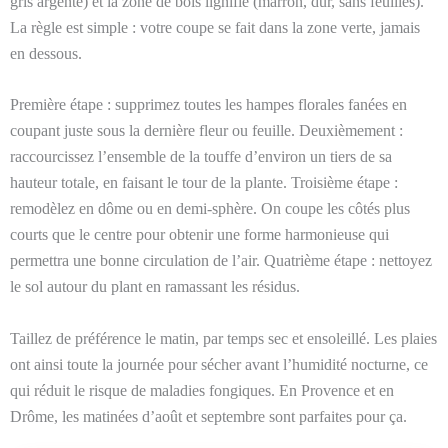
gris argenté) et la zone de bois lignifié (marron, dur, sans feuilles).
La règle est simple : votre coupe se fait dans la zone verte, jamais
en dessous.
Première étape : supprimez toutes les hampes florales fanées en
coupant juste sous la dernière fleur ou feuille. Deuxièmement :
raccourcissez l’ensemble de la touffe d’environ un tiers de sa
hauteur totale, en faisant le tour de la plante. Troisième étape :
remodèlez en dôme ou en demi-sphère. On coupe les côtés plus
courts que le centre pour obtenir une forme harmonieuse qui
permettra une bonne circulation de l’air. Quatrième étape : nettoyez
le sol autour du plant en ramassant les résidus.
Taillez de préférence le matin, par temps sec et ensoleillé. Les plaies
ont ainsi toute la journée pour sécher avant l’humidité nocturne, ce
qui réduit le risque de maladies fongiques. En Provence et en
Drôme, les matinées d’août et septembre sont parfaites pour ça.