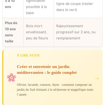
5 à 10
lignification
ligne de coupe (rester
ans
possible à la
dans le vert)
base
Plus de
Bois mort
Rajeunissement
10 ans
envahissant,
progressif sur 2 ans, ou
sans
peu de fleurs
remplacement
taille
À LIRE AUSSI
Créer et entretenir un jardin
méditerranéen : le guide complet
→
Olivier, lavande, romarin, thym : comment composer un
jardin du Sud résistant à la sécheresse et magnifique toute
l’année.