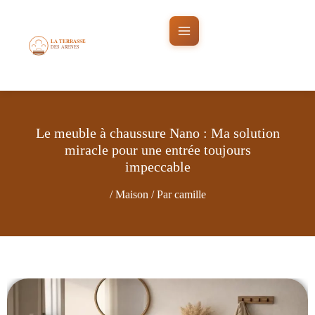
Aller
au
contenu
Le meuble à chaussure Nano : Ma solution
miracle pour une entrée toujours
impeccable
/
Maison
/ Par
camille