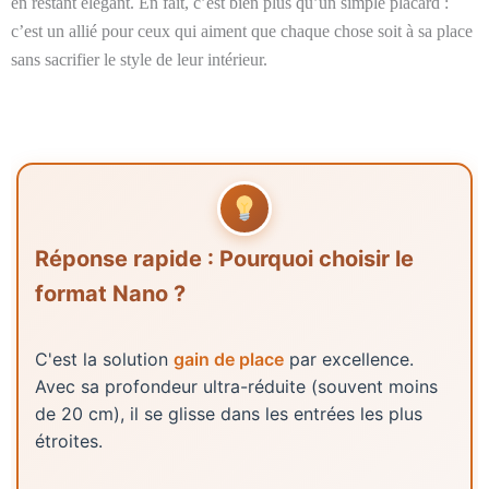
en restant élégant. En fait, c’est bien plus qu’un simple placard :
c’est un allié pour ceux qui aiment que chaque chose soit à sa place
sans sacrifier le style de leur intérieur.
Réponse rapide : Pourquoi choisir le
format Nano ?
C'est la solution
gain de place
par excellence.
Avec sa profondeur ultra-réduite (souvent moins
de 20 cm), il se glisse dans les entrées les plus
étroites.