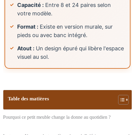
Capacité :
Entre 8 et 24 paires selon
votre modèle.
Format :
Existe en version murale, sur
pieds ou avec banc intégré.
Atout :
Un design épuré qui libère l'espace
visuel au sol.
Table des matières
Pourquoi ce petit meuble change la donne au quotidien ?