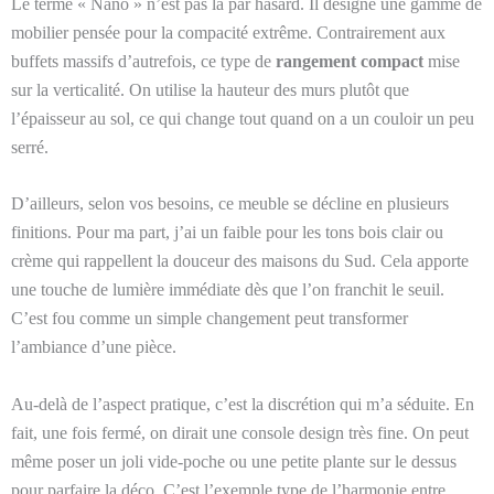
Le terme « Nano » n’est pas là par hasard. Il désigne une gamme de
mobilier pensée pour la compacité extrême. Contrairement aux
buffets massifs d’autrefois, ce type de
rangement compact
mise
sur la verticalité. On utilise la hauteur des murs plutôt que
l’épaisseur au sol, ce qui change tout quand on a un couloir un peu
serré.
D’ailleurs, selon vos besoins, ce meuble se décline en plusieurs
finitions. Pour ma part, j’ai un faible pour les tons bois clair ou
crème qui rappellent la douceur des maisons du Sud. Cela apporte
une touche de lumière immédiate dès que l’on franchit le seuil.
C’est fou comme un simple changement peut transformer
l’ambiance d’une pièce.
Au-delà de l’aspect pratique, c’est la discrétion qui m’a séduite. En
fait, une fois fermé, on dirait une console design très fine. On peut
même poser un joli vide-poche ou une petite plante sur le dessus
pour parfaire la déco. C’est l’exemple type de l’harmonie entre