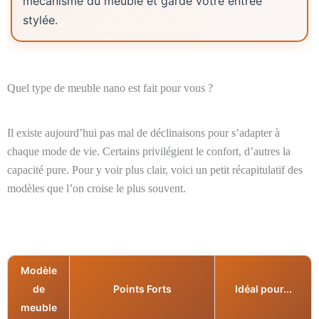
mécanisme du meuble et garde votre entrée
stylée.
Quel type de meuble nano est fait pour vous ?
Il existe aujourd’hui pas mal de déclinaisons pour s’adapter à
chaque mode de vie
.
Certains privilégient le confort, d’autres la
capacité pure
.
Pour y voir plus clair, voici un petit récapitulatif des
modèles que l’on croise le plus souvent
.
Modèle
de
Points Forts
Idéal pour...
meuble