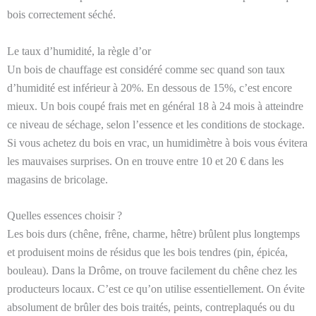
bois correctement séché.
Le taux d’humidité, la règle d’or
Un bois de chauffage est considéré comme sec quand son taux
d’humidité est inférieur à 20%. En dessous de 15%, c’est encore
mieux. Un bois coupé frais met en général 18 à 24 mois à atteindre
ce niveau de séchage, selon l’essence et les conditions de stockage.
Si vous achetez du bois en vrac, un humidimètre à bois vous évitera
les mauvaises surprises. On en trouve entre 10 et 20 € dans les
magasins de bricolage.
Quelles essences choisir ?
Les bois durs (chêne, frêne, charme, hêtre) brûlent plus longtemps
et produisent moins de résidus que les bois tendres (pin, épicéa,
bouleau). Dans la Drôme, on trouve facilement du chêne chez les
producteurs locaux. C’est ce qu’on utilise essentiellement. On évite
absolument de brûler des bois traités, peints, contreplaqués ou du