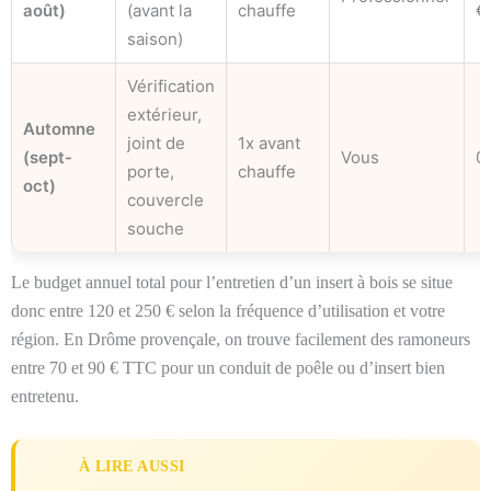
août)
(avant la
chauffe
€
saison)
Vérification
extérieur,
Automne
joint de
1x avant
(sept-
Vous
0
porte,
chauffe
oct)
couvercle
souche
Le budget annuel total pour l’entretien d’un insert à bois se situe
donc entre 120 et 250 € selon la fréquence d’utilisation et votre
région. En Drôme provençale, on trouve facilement des ramoneurs
entre 70 et 90 € TTC pour un conduit de poêle ou d’insert bien
entretenu.
À LIRE AUSSI