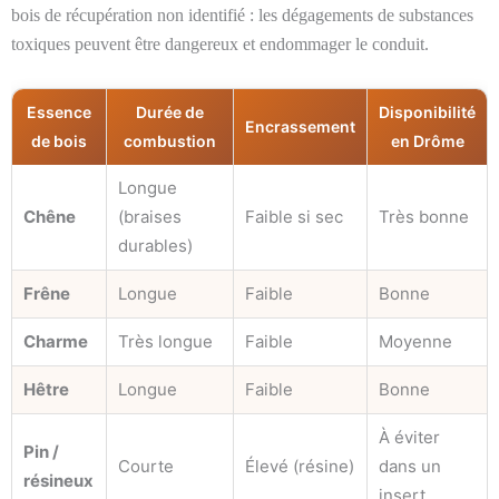
bois de récupération non identifié : les dégagements de substances
toxiques peuvent être dangereux et endommager le conduit.
Essence
Durée de
Disponibilité
Encrassement
de bois
combustion
en Drôme
Longue
Chêne
(braises
Faible si sec
Très bonne
durables)
Frêne
Longue
Faible
Bonne
Charme
Très longue
Faible
Moyenne
Hêtre
Longue
Faible
Bonne
À éviter
Pin /
Courte
Élevé (résine)
dans un
résineux
insert