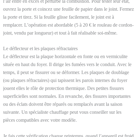
l’air entre en excès et perturbe la combustion. Pour tester leur état,
ouvrez la porte et coincez une feuille de papier dans le joint. Fermez
la porte et tirez. Si la feuille glisse facilement, le joint est à
remplacer. L’opération est abordable (5 à 20 € le rouleau de cordon-
joint, vendu par longueur) et tout à fait réalisable soi-même.
Le déflecteur et les plaques réfractaires
Le déflecteur est la plaque horizontale en fonte ou en vermiculite
située en haut du foyer. Il dirige les fumées vers le conduit. Avec le
temps, il peut se fissurer ou se déformer. Les plaques de doublage
(ou plaques réfractaires) qui tapissent les parois internes du foyer
jouent elles le rôle de protection thermique. Des petites fissures
superficielles sont normales. En revanche, des fissures importantes
ou des éclats doivent être réparés ou remplacés avant la saison
suivante. Un spécialiste chauffage peut vous conseiller sur les
pièces compatibles avec votre modèle.
Je fais cette vérification chaque printemps, quand l’appareil est froid