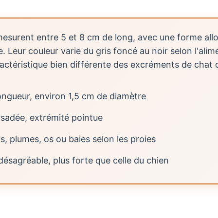
esurent entre 5 et 8 cm de long, avec une forme all
. Leur couleur varie du gris foncé au noir selon l'alim
ctéristique bien différente des excréments de chat 
 longueur, environ 1,5 cm de diamètre
rsadée, extrémité pointue
ls, plumes, os ou baies selon les proies
ésagréable, plus forte que celle du chien