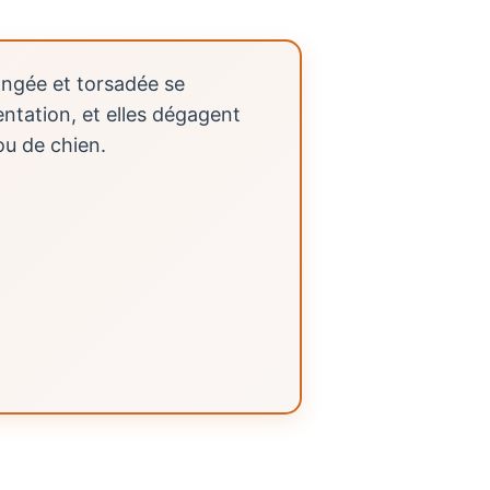
ongée et torsadée se
entation, et elles dégagent
ou de chien.