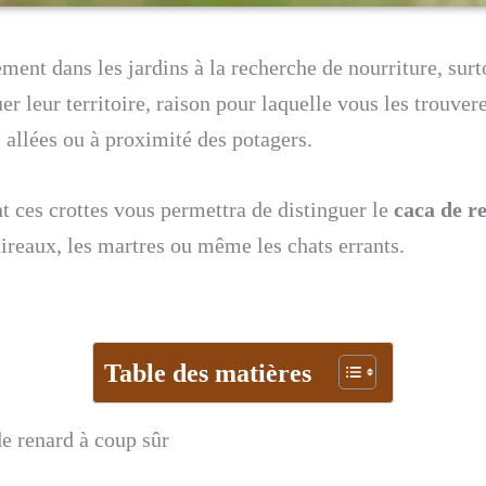
ment dans les jardins à la recherche de nourriture, surt
r leur territoire, raison pour laquelle vous les trouve
s allées ou à proximité des potagers.
t ces crottes vous permettra de distinguer le
caca de r
ireaux, les martres ou même les chats errants.
Table des matières
e renard à coup sûr