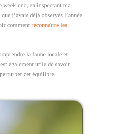
Ce week-end, en inspectant ma
s que j’avais déjà observés l’année
savoir comment
reconnaître les
omprendre la faune locale et
 est également utile de savoir
perturber cet équilibre.