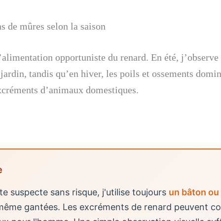
s de mûres selon la saison
’alimentation opportuniste du renard. En été, j’observe
 jardin, tandis qu’en hiver, les poils et ossements domin
excréments d’animaux domestiques.
e
e suspecte sans risque, j'utilise toujours
un bâton ou 
 même gantées. Les excréments de renard peuvent co