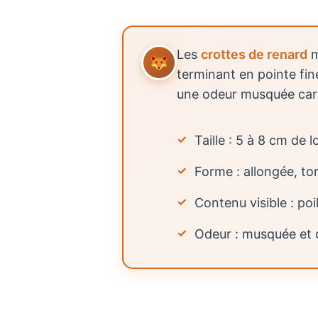
Les
crottes de renard
m
terminant en pointe fine
une odeur musquée cara
Taille : 5 à 8 cm de
Forme : allongée, to
Contenu visible : poi
Odeur : musquée et d