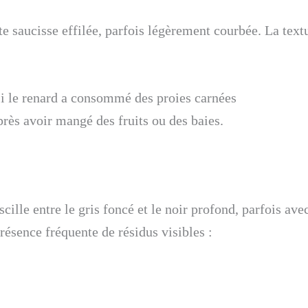
te saucisse effilée, parfois légèrement courbée. La text
si le renard a consommé des proies carnées
près avoir mangé des fruits ou des baies.
scille entre le gris foncé et le noir profond, parfois av
présence fréquente de résidus visibles :