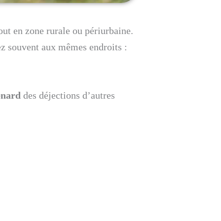
out en zone rurale ou périurbaine.
rez souvent aux mêmes endroits :
enard
des déjections d’autres