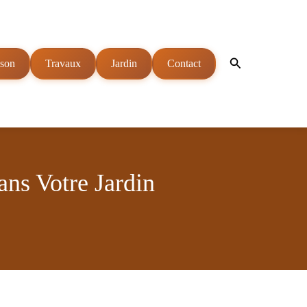
Rechercher
son
Travaux
Jardin
Contact
ns Votre Jardin