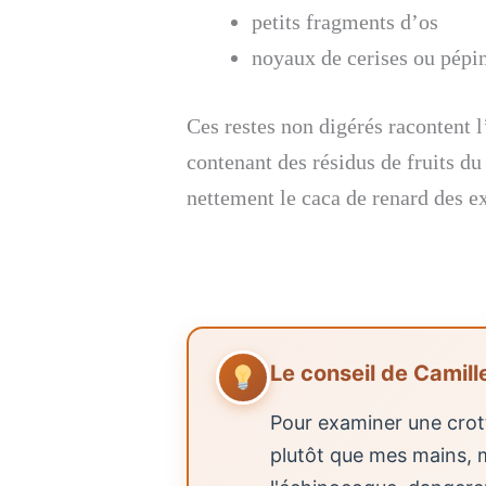
petits fragments d’os
noyaux de cerises ou pépin
Ces restes non digérés racontent l
contenant des résidus de fruits du
nettement le caca de renard des 
Le conseil de Camill
Pour examiner une crott
plutôt que mes mains,