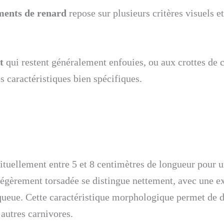
ments de renard
repose sur plusieurs critères visuels et
t
qui restent généralement enfouies, ou aux crottes de 
s caractéristiques bien spécifiques.
tuellement entre 5 et 8 centimètres de longueur pour u
légèrement torsadée se distingue nettement, avec une e
queue. Cette caractéristique morphologique permet de d
autres carnivores.