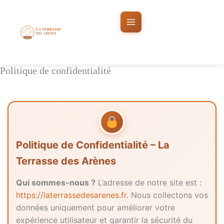
Aller
au
contenu
Politique de confidentialité
Politique de Confidentialité – La
Terrasse des Arènes
Qui sommes-nous ?
L’adresse de notre site est :
https://laterrassedesarenes.fr
. Nous collectons vos
données uniquement pour améliorer votre
expérience utilisateur et garantir la sécurité du